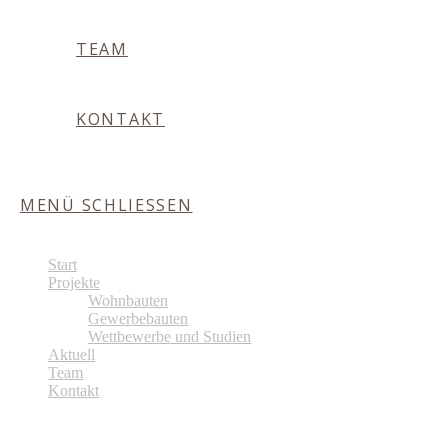
TEAM
KONTAKT
MENÜ
SCHLIESSEN
Start
Projekte
Wohnbauten
Gewerbebauten
Wettbewerbe und Studien
Aktuell
Team
Kontakt