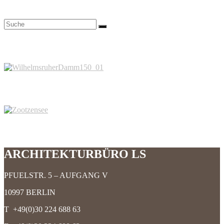
Aktuell
WILHELMSRUHER DAMM 150
HAUS AM ZOOTZENSEE
ARCHITEKTURBÜRO LS
PFUELSTR. 5 – AUFGANG V
10997 BERLIN
T +49(0)30 224 688 63