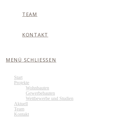
TEAM
KONTAKT
MENÜ
SCHLIESSEN
Start
Projekte
Wohnbauten
Gewerbebauten
Wettbewerbe und Studien
Aktuell
Team
Kontakt